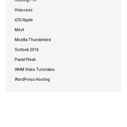
Hosting FTP
Htaccess
iOS/Apple
Móvil
Mozilla Thunderbird
Outlook 2016
Panel Plesk
WHM Video Tutoriales
WordPress Hosting