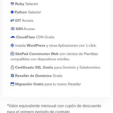
Ruby
Selector
Python
Selector
GIT
Access
SSH
Access
CloudFlare
CDN Gratis
Instala
WordPress
y otras Aplicaciones con 1-click.
SitePad Constructor Web
con cientos de Plantillas
compatibles con dispositivos móviles.
Certificado SSL Gratis
para Dominio y Subdominios
Reseller de Dominios
Gratis
Migración Gratis
para tu nuevo Reseller
*Valor equivalente mensual con cupón de descuento
para el primero periodo de contrato