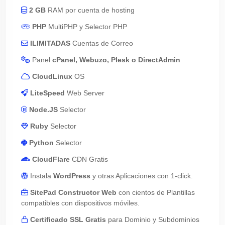
2 GB
RAM por cuenta de hosting
PHP
MultiPHP y Selector PHP
ILIMITADAS
Cuentas de Correo
Panel
cPanel, Webuzo, Plesk o DirectAdmin
CloudLinux
OS
LiteSpeed
Web Server
Node.JS
Selector
Ruby
Selector
Python
Selector
CloudFlare
CDN Gratis
Instala
WordPress
y otras Aplicaciones con 1-click.
SitePad Constructor Web
con cientos de Plantillas
compatibles con dispositivos móviles.
Certificado SSL Gratis
para Dominio y Subdominios