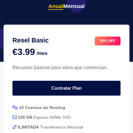
Anual
Mensual
Resel Basic
50% OFF
€3.99
/mes
Recursos básicos para sitios que comienzan.
Contratar Plan
10 Cuentas de Hosting
100 GB
Espacio NVMe SSD
ILIMITADA
Transferencia Mensual