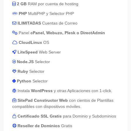
2 GB
RAM por cuenta de hosting
PHP
MultiPHP y Selector PHP
ILIMITADAS
Cuentas de Correo
Panel
cPanel, Webuzo, Plesk o DirectAdmin
CloudLinux
OS
LiteSpeed
Web Server
Node.JS
Selector
Ruby
Selector
Python
Selector
Instala
WordPress
y otras Aplicaciones con 1-click.
SitePad Constructor Web
con cientos de Plantillas
compatibles con dispositivos móviles.
Certificado SSL Gratis
para Dominio y Subdominios
Reseller de Dominios
Gratis