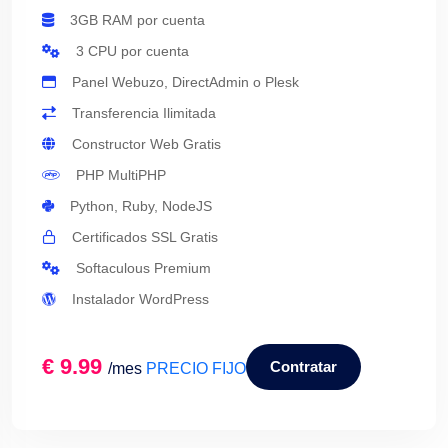
3GB RAM por cuenta
3 CPU por cuenta
Panel Webuzo, DirectAdmin o Plesk
Transferencia Ilimitada
Constructor Web Gratis
PHP MultiPHP
Python, Ruby, NodeJS
Certificados SSL Gratis
Softaculous Premium
Instalador WordPress
€ 9.99
Contratar
/mes
PRECIO FIJO