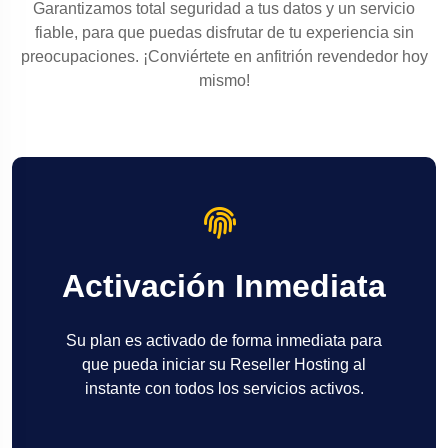
Garantizamos total seguridad a tus datos y un servicio
fiable, para que puedas disfrutar de tu experiencia sin
preocupaciones. ¡Conviértete en anfitrión revendedor hoy
mismo!
Activación Inmediata
Su plan es activado de forma inmediata para
que pueda iniciar su Reseller Hosting al
instante con todos los servicios activos.