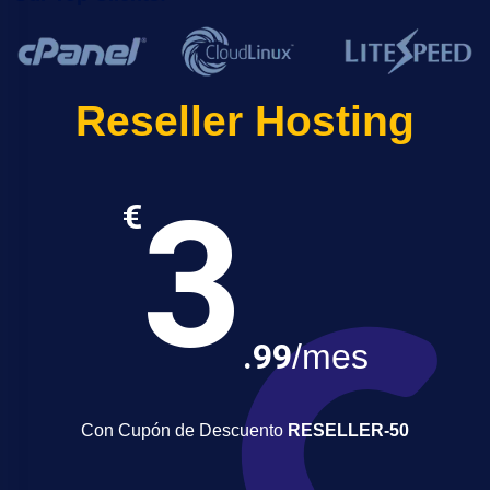
Reseller Hosting
3
€
.99
/mes
Con Cupón de Descuento
RESELLER-50