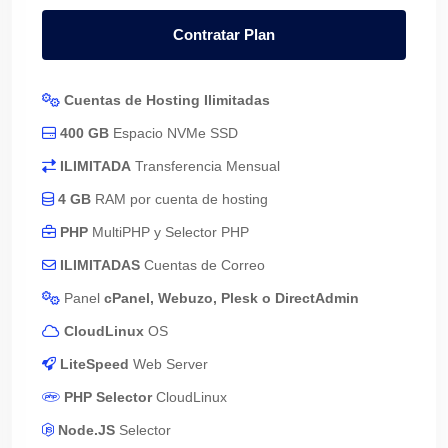
Contratar Plan
Cuentas de Hosting Ilimitadas
400 GB
Espacio NVMe SSD
ILIMITADA
Transferencia Mensual
4 GB
RAM por cuenta de hosting
PHP
MultiPHP y Selector PHP
ILIMITADAS
Cuentas de Correo
Panel
cPanel, Webuzo, Plesk o DirectAdmin
CloudLinux
OS
LiteSpeed
Web Server
PHP Selector
CloudLinux
Node.JS
Selector