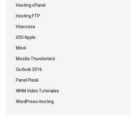
Hosting cPanel
Hosting FTP
Htaccess
iOS/Apple
Móvil
Mozilla Thunderbird
Outlook 2016
Panel Plesk
WHM Video Tutoriales
WordPress Hosting